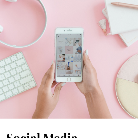
SERVIZI
COLLABORAZIONI
CONTATTI
Social Media