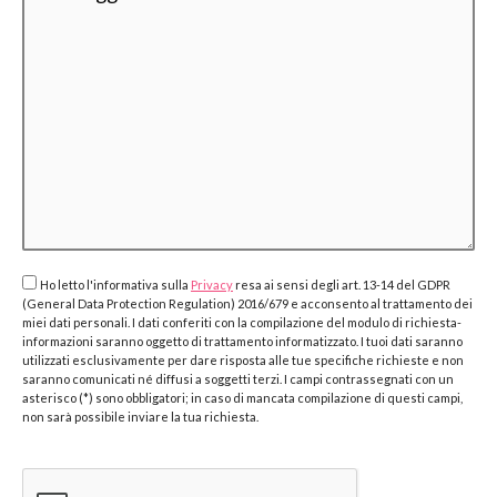
Ho letto l'informativa sulla
Privacy
resa ai sensi degli art. 13-14 del GDPR
(General Data Protection Regulation) 2016/679 e acconsento al trattamento dei
miei dati personali. I dati conferiti con la compilazione del modulo di richiesta-
informazioni saranno oggetto di trattamento informatizzato. I tuoi dati saranno
utilizzati esclusivamente per dare risposta alle tue specifiche richieste e non
saranno comunicati né diffusi a soggetti terzi. I campi contrassegnati con un
asterisco (*) sono obbligatori; in caso di mancata compilazione di questi campi,
non sarà possibile inviare la tua richiesta.