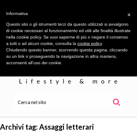
Informativa
×
Questo sito o gli strumenti terzi da questo utilizzati si avvalgono
di cookie necessari al funzionamento ed utili alle finalità illustrate
nella cookie policy. Se vuoi saperne di più o negare il consenso
a tutti o ad alcuni cookie, consulta la
cookie policy
.
Chiudendo questo banner, scorrendo questa pagina, cliccando
su un link o proseguendo la navigazione in altra maniera,
acconsenti all’uso dei cookie.
HOME
ALE
Archivi tag:
Assaggi letterari
WOR(L)DS