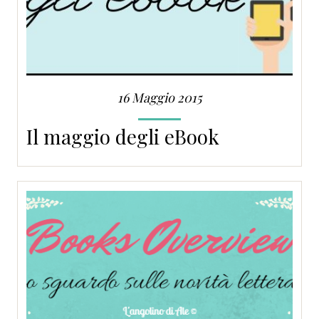
16 Maggio 2015
Il maggio degli eBook