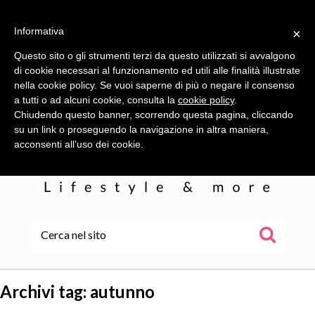
Informativa
×
Questo sito o gli strumenti terzi da questo utilizzati si avvalgono
di cookie necessari al funzionamento ed utili alle finalità illustrate
nella cookie policy. Se vuoi saperne di più o negare il consenso
a tutti o ad alcuni cookie, consulta la
cookie policy
.
Chiudendo questo banner, scorrendo questa pagina, cliccando
su un link o proseguendo la navigazione in altra maniera,
acconsenti all’uso dei cookie.
HOME
ALE
Archivi tag:
autunno
WOR(L)DS