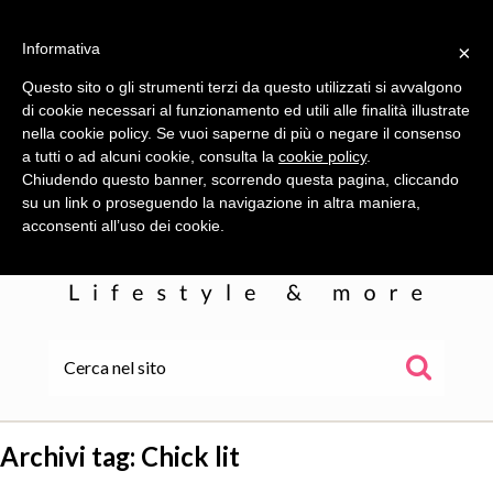
Informativa
×
Questo sito o gli strumenti terzi da questo utilizzati si avvalgono
di cookie necessari al funzionamento ed utili alle finalità illustrate
nella cookie policy. Se vuoi saperne di più o negare il consenso
a tutti o ad alcuni cookie, consulta la
cookie policy
.
Chiudendo questo banner, scorrendo questa pagina, cliccando
su un link o proseguendo la navigazione in altra maniera,
acconsenti all’uso dei cookie.
HOME
ALE
Archivi tag:
Chick lit
WOR(L)DS