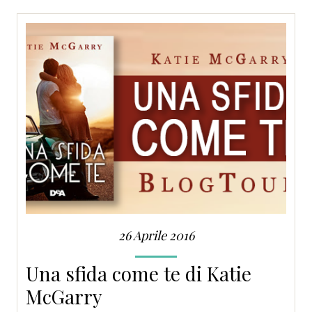
SERVIZI
COLLABORAZIONI
CONTATTI
26 Aprile 2016
Una sfida come te di Katie
McGarry