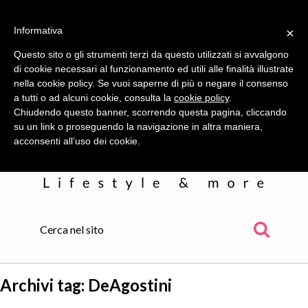
Informativa
×
Questo sito o gli strumenti terzi da questo utilizzati si avvalgono
di cookie necessari al funzionamento ed utili alle finalità illustrate
nella cookie policy. Se vuoi saperne di più o negare il consenso
a tutti o ad alcuni cookie, consulta la
cookie policy
.
Chiudendo questo banner, scorrendo questa pagina, cliccando
su un link o proseguendo la navigazione in altra maniera,
acconsenti all’uso dei cookie.
HOME
ALE
Archivi tag:
DeAgostini
WOR(L)DS