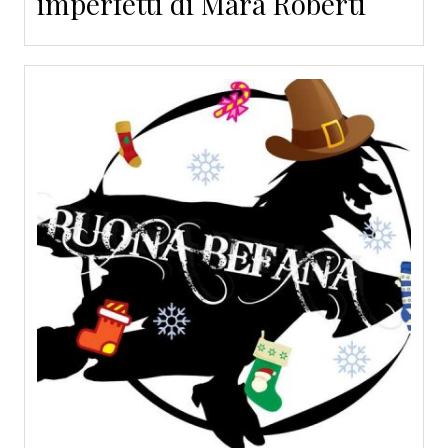
imperfetti di Mara Roberti