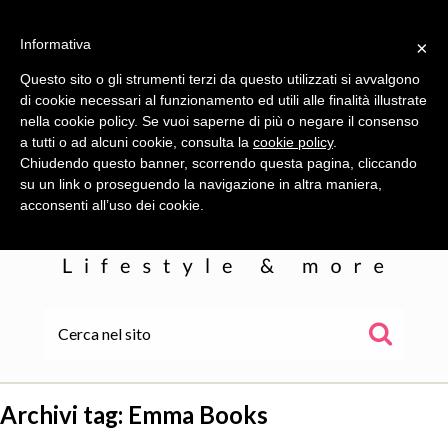
Informativa
×
Questo sito o gli strumenti terzi da questo utilizzati si avvalgono
di cookie necessari al funzionamento ed utili alle finalità illustrate
nella cookie policy. Se vuoi saperne di più o negare il consenso
a tutti o ad alcuni cookie, consulta la
cookie policy
.
Chiudendo questo banner, scorrendo questa pagina, cliccando
su un link o proseguendo la navigazione in altra maniera,
acconsenti all’uso dei cookie.
HOME
ALE
Archivi tag:
Emma Books
WOR(L)DS