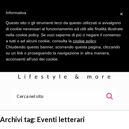
Informativa
×
Questo sito o gli strumenti terzi da questo utilizzati si avvalgono
di cookie necessari al funzionamento ed utili alle finalità illustrate
nella cookie policy. Se vuoi saperne di più o negare il consenso
a tutti o ad alcuni cookie, consulta la
cookie policy
.
Chiudendo questo banner, scorrendo questa pagina, cliccando
su un link o proseguendo la navigazione in altra maniera,
acconsenti all’uso dei cookie.
HOME
ALE
Archivi tag:
Eventi letterari
WOR(L)DS