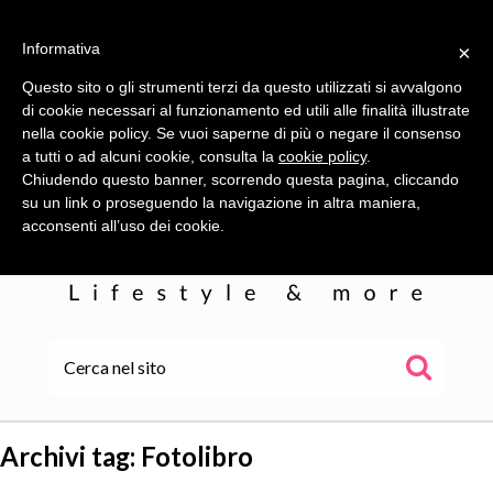
Informativa
×
Questo sito o gli strumenti terzi da questo utilizzati si avvalgono
di cookie necessari al funzionamento ed utili alle finalità illustrate
nella cookie policy. Se vuoi saperne di più o negare il consenso
a tutti o ad alcuni cookie, consulta la
cookie policy
.
Chiudendo questo banner, scorrendo questa pagina, cliccando
su un link o proseguendo la navigazione in altra maniera,
acconsenti all’uso dei cookie.
HOME
ALE
Archivi tag:
Fotolibro
WOR(L)DS