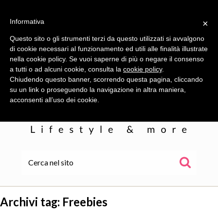
Informativa
×
Questo sito o gli strumenti terzi da questo utilizzati si avvalgono
di cookie necessari al funzionamento ed utili alle finalità illustrate
nella cookie policy. Se vuoi saperne di più o negare il consenso
a tutti o ad alcuni cookie, consulta la
cookie policy
.
Chiudendo questo banner, scorrendo questa pagina, cliccando
su un link o proseguendo la navigazione in altra maniera,
acconsenti all’uso dei cookie.
HOME
ALE
Archivi tag:
Freebies
WOR(L)DS