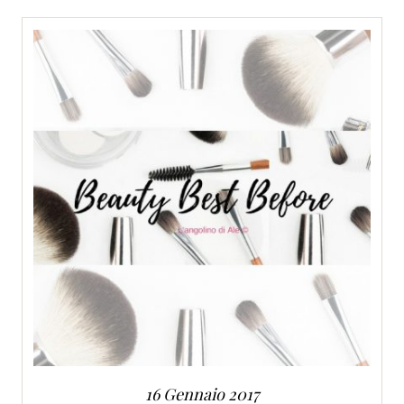
SERVIZI
COLLABORAZIONI
CONTATTI
16 Gennaio 2017