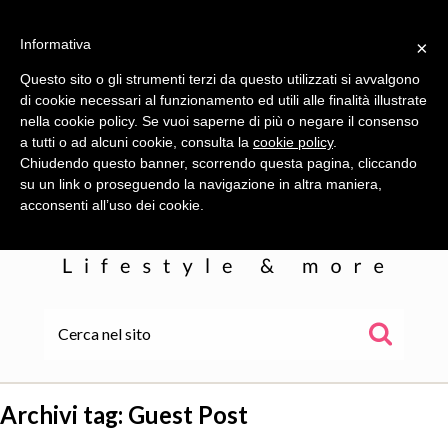
Informativa
×
Questo sito o gli strumenti terzi da questo utilizzati si avvalgono
di cookie necessari al funzionamento ed utili alle finalità illustrate
nella cookie policy. Se vuoi saperne di più o negare il consenso
a tutti o ad alcuni cookie, consulta la
cookie policy
.
Chiudendo questo banner, scorrendo questa pagina, cliccando
su un link o proseguendo la navigazione in altra maniera,
acconsenti all’uso dei cookie.
HOME
ALE
Archivi tag:
Guest Post
WOR(L)DS