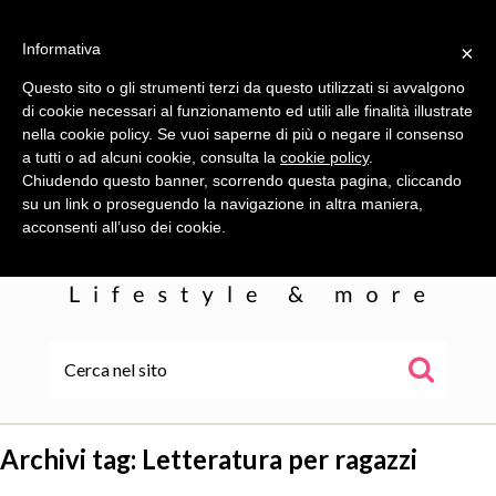
Informativa
×
Questo sito o gli strumenti terzi da questo utilizzati si avvalgono
di cookie necessari al funzionamento ed utili alle finalità illustrate
nella cookie policy. Se vuoi saperne di più o negare il consenso
a tutti o ad alcuni cookie, consulta la
cookie policy
.
Chiudendo questo banner, scorrendo questa pagina, cliccando
su un link o proseguendo la navigazione in altra maniera,
acconsenti all’uso dei cookie.
HOME
ALE
Archivi tag:
Letteratura per ragazzi
WOR(L)DS