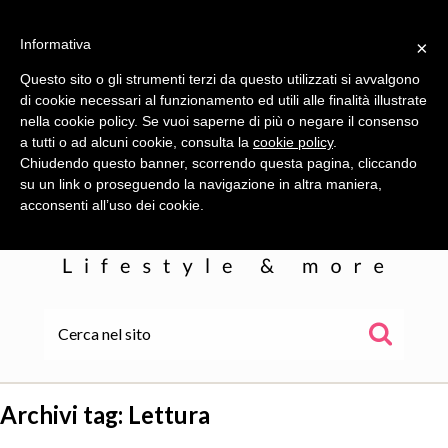
Informativa
×
Questo sito o gli strumenti terzi da questo utilizzati si avvalgono
di cookie necessari al funzionamento ed utili alle finalità illustrate
nella cookie policy. Se vuoi saperne di più o negare il consenso
a tutti o ad alcuni cookie, consulta la
cookie policy
.
Chiudendo questo banner, scorrendo questa pagina, cliccando
su un link o proseguendo la navigazione in altra maniera,
acconsenti all’uso dei cookie.
HOME
ALE
Archivi tag:
Lettura
WOR(L)DS