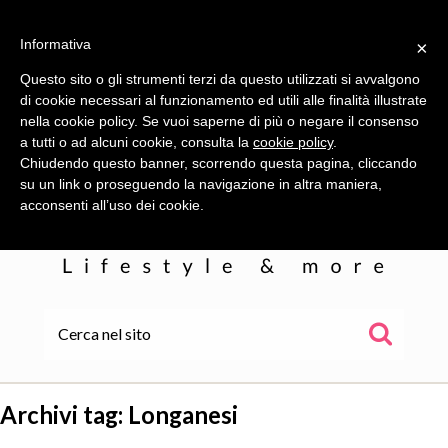
Informativa
×
Questo sito o gli strumenti terzi da questo utilizzati si avvalgono
di cookie necessari al funzionamento ed utili alle finalità illustrate
nella cookie policy. Se vuoi saperne di più o negare il consenso
a tutti o ad alcuni cookie, consulta la
cookie policy
.
Chiudendo questo banner, scorrendo questa pagina, cliccando
su un link o proseguendo la navigazione in altra maniera,
acconsenti all’uso dei cookie.
HOME
ALE
Archivi tag:
Longanesi
WOR(L)DS