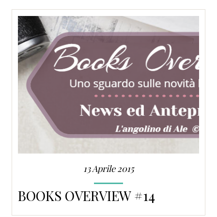
SERVIZI
COLLABORAZIONI
CONTATTI
13 Aprile 2015
BOOKS OVERVIEW #14