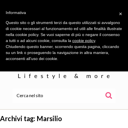
Informativa
×
Questo sito o gli strumenti terzi da questo utilizzati si avvalgono
di cookie necessari al funzionamento ed utili alle finalità illustrate
nella cookie policy. Se vuoi saperne di più o negare il consenso
a tutti o ad alcuni cookie, consulta la
cookie policy
.
Chiudendo questo banner, scorrendo questa pagina, cliccando
su un link o proseguendo la navigazione in altra maniera,
acconsenti all’uso dei cookie.
HOME
ALE
Archivi tag:
Marsilio
WOR(L)DS