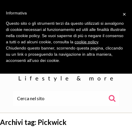
Informativa
×
Questo sito o gli strumenti terzi da questo utilizzati si avvalgono
di cookie necessari al funzionamento ed utili alle finalità illustrate
nella cookie policy. Se vuoi saperne di più o negare il consenso
a tutti o ad alcuni cookie, consulta la
cookie policy
.
Chiudendo questo banner, scorrendo questa pagina, cliccando
su un link o proseguendo la navigazione in altra maniera,
acconsenti all’uso dei cookie.
HOME
ALE
Archivi tag:
Pickwick
WOR(L)DS