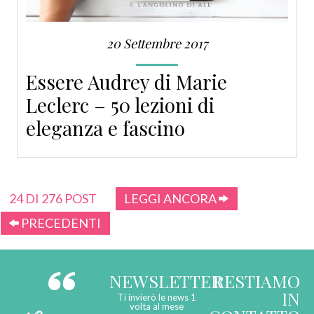
20 Settembre 2017
Essere Audrey di Marie
Leclerc – 50 lezioni di
eleganza e fascino
24 DI 276 POST
LEGGI ANCORA
PRECEDENTI
NEWSLETTER
RESTIAMO
IN
Ti invierò le news 1
volta al mese