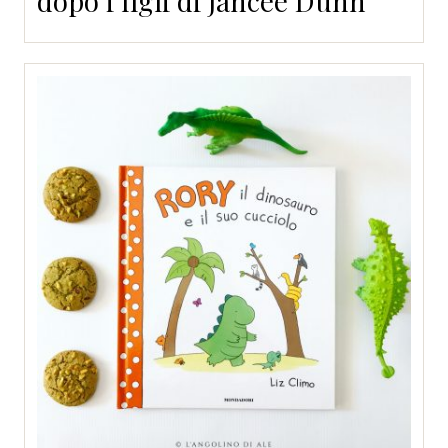
dopo i figli di Jancee Dunn