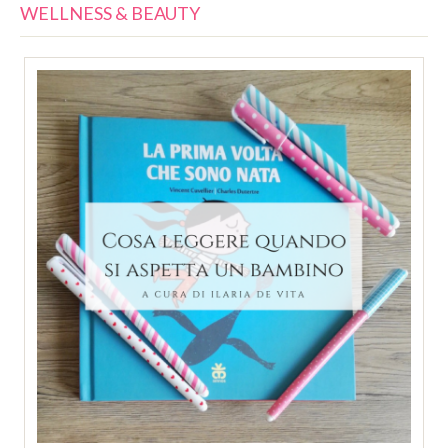
WELLNESS & BEAUTY
SERVIZI
COLLABORAZIONI
CONTATTI