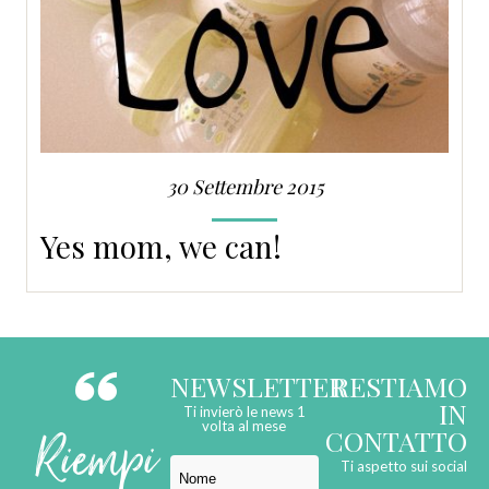
30 Settembre 2015
Yes mom, we can!
NEWSLETTER
RESTIAMO
IN
Ti invierò le news 1
Riempi
volta al mese
CONTATTO
Ti aspetto sui social