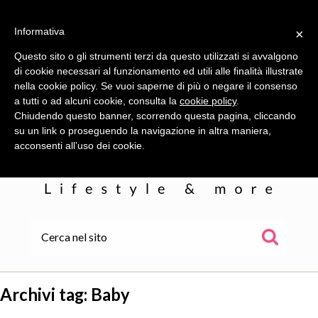
Informativa
×
Questo sito o gli strumenti terzi da questo utilizzati si avvalgono
di cookie necessari al funzionamento ed utili alle finalità illustrate
nella cookie policy. Se vuoi saperne di più o negare il consenso
a tutti o ad alcuni cookie, consulta la
cookie policy
.
Chiudendo questo banner, scorrendo questa pagina, cliccando
su un link o proseguendo la navigazione in altra maniera,
acconsenti all’uso dei cookie.
HOME
ALE
Archivi tag:
Baby
WOR(L)DS