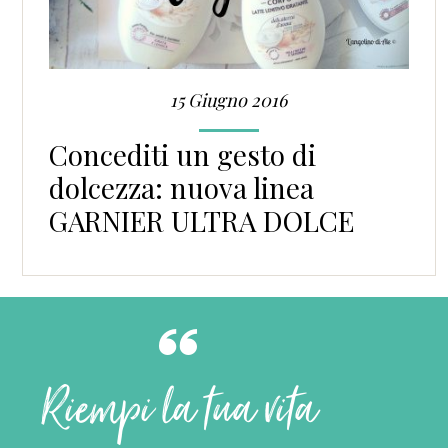
15 Giugno 2016
Concediti un gesto di
dolcezza: nuova linea
GARNIER ULTRA DOLCE
Riempi la tua vita