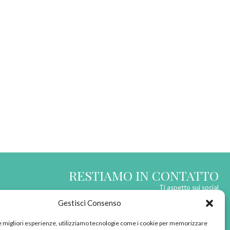
RESTIAMO IN CONTATTO
Ti aspetto sui social
Gestisci Consenso
le migliori esperienze, utilizziamo tecnologie come i cookie per memorizzare