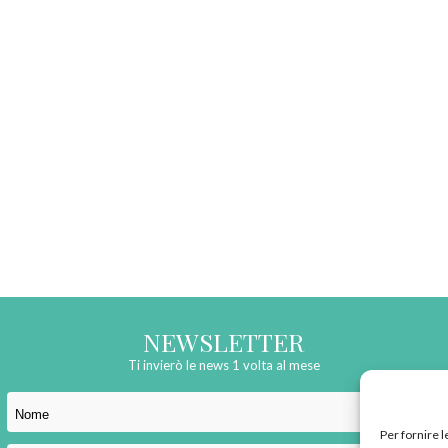
NEWSLETTER
Ti invierò le news 1 volta al mese
Per fornire 