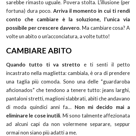
sarebbe rimasto uguale. Povera stolta. L’illusione (per
fortuna) dura poco.
Arriva il momento in cui ti rendi
conto che cambiare è la soluzione, l’unica via
possibile per crescere davvero
. Ma cambiare cosa? A
volte un abito o un’acconciatura, a volte tutto!
CAMBIARE ABITO
Quando tutto ti va stretto
e ti senti il petto
incastrato nella maglietta: cambiala, è ora di prendere
una taglia più comoda. Sono una delle “guardaroba
aficionados” che tendono a tenere tutto: jeans larghi,
pantaloni stretti, maglioni slabbrati, abiti che andavano
di moda quindici anni fa…
Non mi decido mai a
eliminare le cose inutili
. Mi sono talmente affezionata
ad alcuni capi da non volermene separare, seppur
ormai non siano più adatti a me.