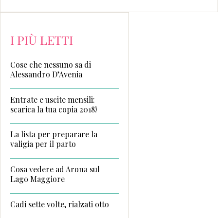
I PIÙ LETTI
Cose che nessuno sa di
Alessandro D’Avenia
Entrate e uscite mensili:
scarica la tua copia 2018!
La lista per preparare la
valigia per il parto
Cosa vedere ad Arona sul
Lago Maggiore
Cadi sette volte, rialzati otto