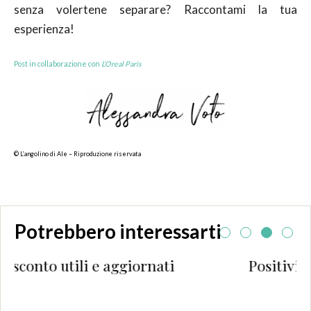
senza volertene separare? Raccontami la tua
esperienza!
Post in collaborazione con
L’Oreal Paris
© L’angolino di Ale – Riproduzione riservata
Potrebbero interessarti
Positività in 10 (semplici) mosse