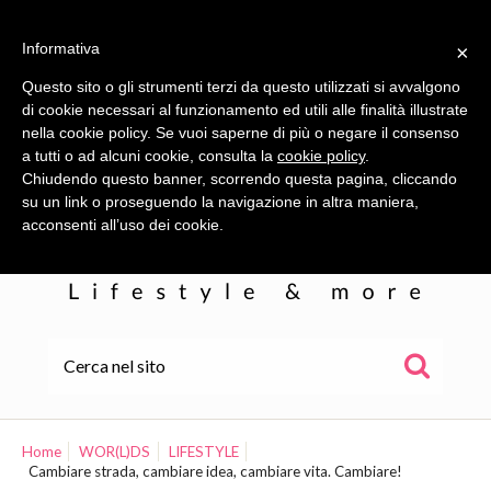
Informativa
×
Questo sito o gli strumenti terzi da questo utilizzati si avvalgono
di cookie necessari al funzionamento ed utili alle finalità illustrate
nella cookie policy. Se vuoi saperne di più o negare il consenso
a tutti o ad alcuni cookie, consulta la
cookie policy
.
Chiudendo questo banner, scorrendo questa pagina, cliccando
su un link o proseguendo la navigazione in altra maniera,
acconsenti all’uso dei cookie.
HOME
ALE
Home
WOR(L)DS
LIFESTYLE
Cambiare strada, cambiare idea, cambiare vita. Cambiare!
WOR(L)DS