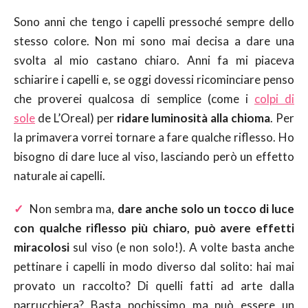
Sono anni che tengo i capelli pressoché sempre dello
stesso colore. Non mi sono mai decisa a dare una
svolta al mio castano chiaro. Anni fa mi piaceva
schiarire i capelli e, se oggi dovessi ricominciare penso
che proverei qualcosa di semplice (come i
colpi di
sole
de L’Oreal) per
ridare luminosità alla chioma
. Per
la primavera vorrei tornare a fare qualche riflesso. Ho
bisogno di dare luce al viso, lasciando però un effetto
naturale ai capelli.
✓
Non sembra ma,
dare anche solo un tocco di luce
con qualche riflesso più chiaro, può avere effetti
miracolosi
sul viso (e non solo!). A volte basta anche
pettinare i capelli in modo diverso dal solito: hai mai
provato un raccolto? Di quelli fatti ad arte dalla
parrucchiera? Basta pochissimo ma può essere un