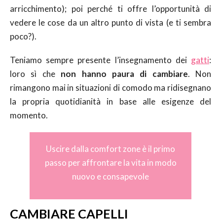
arricchimento); poi perché ti offre l’opportunità di
vedere le cose da un altro punto di vista (e ti sembra
poco?).
Teniamo sempre presente l’insegnamento dei
gatti
:
loro sì che
non hanno paura di cambiare
. Non
rimangono mai in situazioni di comodo ma ridisegnano
la propria quotidianità in base alle esigenze del
momento.
Uscire dalla comfort zone è il primo
passo per affrontare la vita in modo
nuovo e consapevole
CAMBIARE CAPELLI