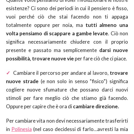
esistenze? Ci sono dei periodi in cui il pensiero è fisso,
vuoi perché ciò che stai facendo non ti appaga
totalmente oppure per noia, ma
tutti almeno una
volta pensiamo di scappare a gambe levate
. Ciò non
significa necessariamente chiudere con il proprio
presente e passato ma semplicemente
darsi nuove
possibilità, trovare nuove vie
per fare ciò che ci piace.
✓
Cambiare il percorso per andare al lavoro,
trovare
nuove strade
(e non solo in senso “fisico”) significa
cogliere nuove sfumature che possano darci nuovi
stimoli per fare meglio ciò che stiamo già facendo.
Oppure per capire che è ora di
cambiare direzione.
Per cambiare vita non devi necessariamente trasferirti
in
Polinesia
(nel caso decidessi di farlo…avresti la mia