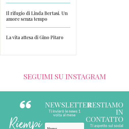
Il rifugio di Linda Bertasi. Un
amore senza tempo
La vita attesa di Gino Pitaro
SEGUIMI SU INSTAGRAM
NEWSLETTER
RESTIAMO
IN
Ti invierò le news 1
Riempi
volta al mese
CONTATTO
Ti aspetto sui social