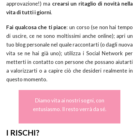
approvazione!) ma
crearsi un ritaglio di novità nella
vita di tutti i giorni
.
Fai qualcosa che ti piace
: un corso (se non hai tempo
di uscire, ce ne sono moltissimi anche online); apri un
tuo blog personale nel quale raccontarti (o dagli nuova
vita se ne hai già uno); utilizza i Social Network per
metterti in contatto con persone che possano aiutarti
a valorizzarti o a capire ciò che desideri realmente in
questo momento.
Diamo vita ai nostri sogni, con
entusiasmo. Il resto verrà da sé.
I RISCHI?