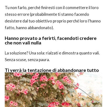
Tu non farlo, perché finiresti con il commettere il loro
stesso errore (probabilmente ti stanno facendo
desistere dal tuo obiettivo proprio perché loro l’hanno
fatto, hanno abbandonato).
Hanno provato a ferirti, facendoti credere
che non vali nulla
La soluzione? Una sola: rialzati e dimostra quanto vali.
Senza scuse, senza paura.
Ti verrà la tentazione di abbandonare tutto