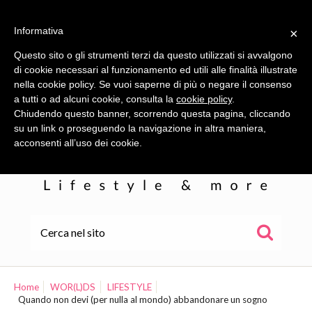
Informativa
×
Questo sito o gli strumenti terzi da questo utilizzati si avvalgono
di cookie necessari al funzionamento ed utili alle finalità illustrate
nella cookie policy. Se vuoi saperne di più o negare il consenso
a tutti o ad alcuni cookie, consulta la
cookie policy
.
Chiudendo questo banner, scorrendo questa pagina, cliccando
su un link o proseguendo la navigazione in altra maniera,
acconsenti all’uso dei cookie.
HOME
ALE
Home
WOR(L)DS
LIFESTYLE
Quando non devi (per nulla al mondo) abbandonare un sogno
WOR(L)DS