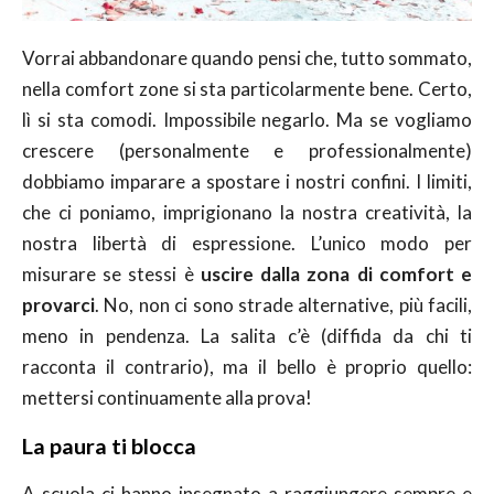
Vorrai abbandonare quando pensi che, tutto sommato,
nella comfort zone si sta particolarmente bene. Certo,
lì si sta comodi. Impossibile negarlo. Ma se vogliamo
crescere (personalmente e professionalmente)
dobbiamo imparare a spostare i nostri confini. I limiti,
che ci poniamo, imprigionano la nostra creatività, la
nostra libertà di espressione. L’unico modo per
misurare se stessi è
uscire dalla zona di comfort e
provarci
. No, non ci sono strade alternative, più facili,
meno in pendenza. La salita c’è (diffida da chi ti
racconta il contrario), ma il bello è proprio quello:
mettersi continuamente alla prova!
La paura ti blocca
A scuola ci hanno insegnato a raggiungere sempre e