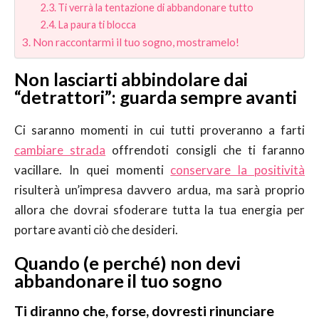
Ti verrà la tentazione di abbandonare tutto
La paura ti blocca
Non raccontarmi il tuo sogno, mostramelo!
Non lasciarti abbindolare dai
“detrattori”: guarda sempre avanti
Ci saranno momenti in cui tutti proveranno a farti
cambiare strada
offrendoti consigli che ti faranno
vacillare. In quei momenti
conservare la positività
risulterà un’impresa davvero ardua, ma sarà proprio
allora che dovrai sfoderare tutta la tua energia per
portare avanti ciò che desideri.
Quando (e perché) non devi
abbandonare il tuo sogno
Ti diranno che, forse, dovresti rinunciare