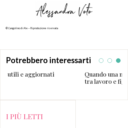
© L’angolino di Ale – Riproduzione riservata
Potrebbero interessarti
Quando una mamma deve scegliere
tra lavoro e figli. Perché nel 2017?
I PIÙ LETTI