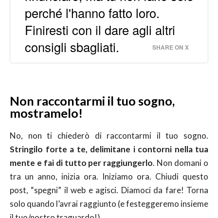
perché l'hanno fatto loro.
Finiresti con il dare agli altri
consigli sbagliati.
SHARE ON X
Non raccontarmi il tuo sogno,
mostramelo!
No, non ti chiederò di raccontarmi il tuo sogno.
Stringilo forte a te, delimitane i contorni nella tua
mente e fai di tutto per raggiungerlo
. Non domani o
tra un anno, inizia ora. Iniziamo ora. Chiudi questo
post, “spegni” il web e agisci. Diamoci da fare! Torna
solo quando l’avrai raggiunto (e festeggeremo insieme
il tuo/nostro traguardo!).