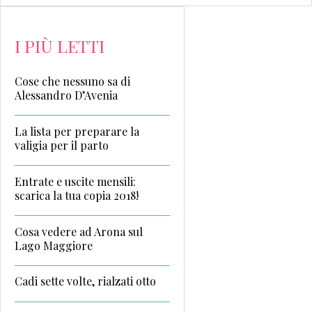
I PIÙ LETTI
Cose che nessuno sa di
Alessandro D’Avenia
La lista per preparare la
valigia per il parto
Entrate e uscite mensili:
scarica la tua copia 2018!
Cosa vedere ad Arona sul
Lago Maggiore
Cadi sette volte, rialzati otto