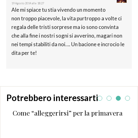
19 Agosto 2014 alle 18:27
Ale mi spiace tu stia vivendo un momento
non troppo piacevole, la vita purtroppo a volte ci
regala delle tristi sorprese ma io sono convinta
che alla fine i nostri sogni si avverino, magari non
nei tempi stabiliti da noi…. Un bacione e incrocio le
dita per te!
Potrebbero interessarti
Come “alleggerirsi” per la primavera