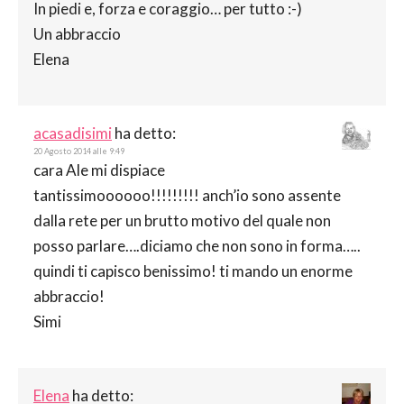
In piedi e, forza e coraggio… per tutto :-)
Un abbraccio
Elena
acasadisimi
ha detto:
20 Agosto 2014 alle 9:49
cara Ale mi dispiace
tantissimoooooo!!!!!!!!! anch’io sono assente
dalla rete per un brutto motivo del quale non
posso parlare….diciamo che non sono in forma…..
quindi ti capisco benissimo! ti mando un enorme
abbraccio!
Simi
Elena
ha detto: