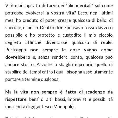
Vi è mai capitato di farvi dei “
film mentali
” sul come
potrebbe evolversi la vostra vita? Ecco, negli ultimi
mesi ho creduto di poter creare qualcosa di bello, di
speciale, di unico. Dentro di me pensavo fosse davvero
possibile e ho protetto e custodito il mio piccolo
segreto affinché diventasse qualcosa di
reale
.
Purtroppo
non sempre le cose vanno come
dovrebbero
e, senza renderci conto, qualcosa può
andare storto. A volte lo sbaglio è proprio quello di
stabilire dei tempi entro i quali bisogna assolutamente
portare a termine qualcosa.
Ma
la vita non sempre è fatta di scadenze
da
rispettare
, bensì di alti, bassi, imprevisti e possibilità
(una sorta di gigantesco Monopoli).