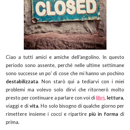
Ciao a tutti amici e amiche dell’angolino. In questo
periodo sono assente, perché nelle ultime settimane
sono successe un po’ di cose che mi hanno un pochino
destabilizzata
. Non starò qui a tediarvi con i miei
problemi ma volevo solo dirvi che ritornerò molto
presto per continuare a parlare con voi di
libri
,
lettura
,
viaggi e di
vita
. Ho solo bisogno di qualche giorno per
rimettere insieme i cocci e ripartire
più in forma
di
prima.