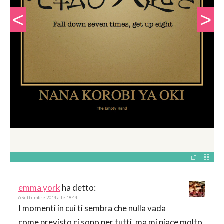
emma york
ha detto:
6 Settembre 2014 alle 18:44
I momenti in cui ti sembra che nulla vada
come previsto ci sono per tutti, ma mi piace molto