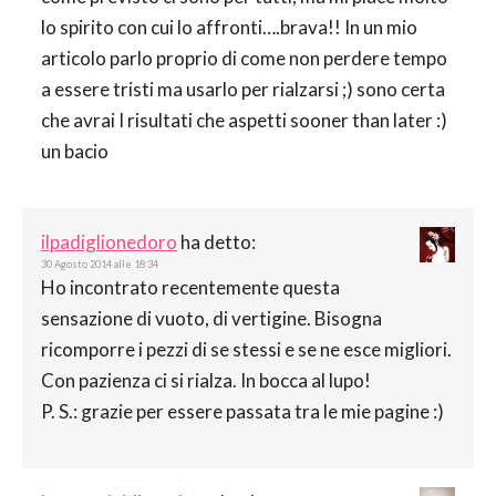
lo spirito con cui lo affronti….brava!! In un mio
articolo parlo proprio di come non perdere tempo
a essere tristi ma usarlo per rialzarsi ;) sono certa
che avrai I risultati che aspetti sooner than later :)
un bacio
ilpadiglionedoro
ha detto:
30 Agosto 2014 alle 18:34
Ho incontrato recentemente questa
sensazione di vuoto, di vertigine. Bisogna
ricomporre i pezzi di se stessi e se ne esce migliori.
Con pazienza ci si rialza. In bocca al lupo!
P. S.: grazie per essere passata tra le mie pagine :)