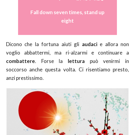
Fall down seven times, stand up
eight
Dicono che la fortuna aiuti gli
audaci
e allora non
voglio abbattermi, ma ri-alzarmi e continuare a
combattere
. Forse la
lettura
può venirmi in
soccorso anche questa volta. Ci risentiamo presto,
anzi prestissimo.