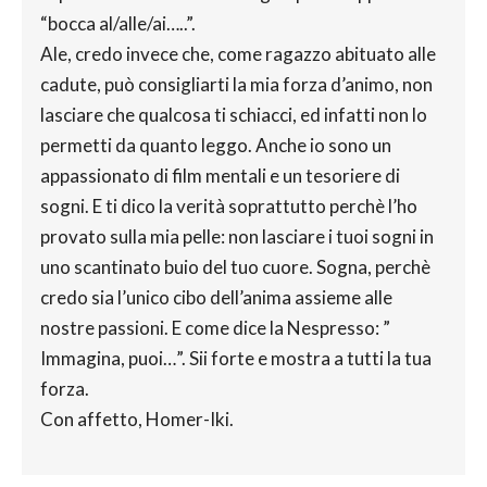
“bocca al/alle/ai…..”.
Ale, credo invece che, come ragazzo abituato alle
cadute, può consigliarti la mia forza d’animo, non
lasciare che qualcosa ti schiacci, ed infatti non lo
permetti da quanto leggo. Anche io sono un
appassionato di film mentali e un tesoriere di
sogni. E ti dico la verità soprattutto perchè l’ho
provato sulla mia pelle: non lasciare i tuoi sogni in
uno scantinato buio del tuo cuore. Sogna, perchè
credo sia l’unico cibo dell’anima assieme alle
nostre passioni. E come dice la Nespresso: ”
Immagina, puoi…”. Sii forte e mostra a tutti la tua
forza.
Con affetto, Homer-Iki.