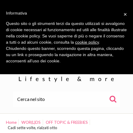
Informativa
×
Questo sito o gli strumenti terzi da questo utilizzati si avvalgono
di cookie necessari al funzionamento ed utili alle finalità illustrate
nella cookie policy. Se vuoi saperne di più o negare il consenso
a tutti o ad alcuni cookie, consulta la
cookie policy
.
Chiudendo questo banner, scorrendo questa pagina, cliccando
su un link o proseguendo la navigazione in altra maniera,
acconsenti all’uso dei cookie.
HOME
ALE
Home
WOR(L)DS
OFF TOPIC & FREEBIES
Cadi sette volte, rialzati otto
WOR(L)DS