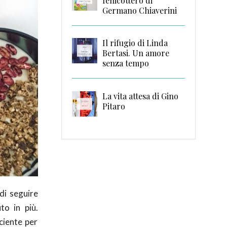
fenicottero di
Germano Chiaverini
Il rifugio di Linda
Bertasi. Un amore
senza tempo
La vita attesa di Gino
Pitaro
di seguire
to in più.
ciente per