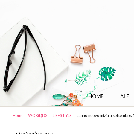
HOME
ALE
Home
WOR(L)DS
LIFESTYLE
L’anno nuovo inizia a settembre.
12 Settembre 2017