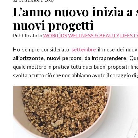
L’anno nuovo inizia a
nuovi progetti
Pubblicato in
WOR(L)DS
WELLNESS & BEAUTY
LIFEST
Ho sempre considerato
settembre
il mese dei nuovi
all’orizzonte, nuovi percorsi da intraprendere
. Qu
quale mettere in pratica tutti quei buoni propositi fi
svolta a tutto ciò che non abbiamo avuto il coraggio di