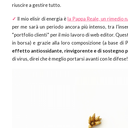
riuscire a gestire tutto.
✓
Il mio elisir di energia è
la Pappa Reale, un rimedio n
per me sarà un periodo ancora più intenso, tra l’inse
“portfolio clienti” per il mio lavoro di web editor. Quest
in borsa) e grazie alla loro composizione (a base di 
effetto antiossidante, rinvigorente e di sostegno p
di virus, direi che è meglio portarsi avanti con le difese!