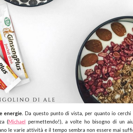
e energie
. Da questo punto di vista, per quanto io cerchi 
za (
Michael
permettendo!), a volte ho bisogno di un aiu
ano le varie attività e il tempo sembra non essere mai suffi