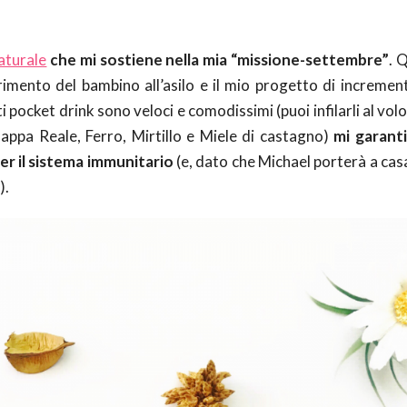
aturale
che mi sostiene nella mia “missione-settembre”
. 
rimento del bambino all’asilo e il mio progetto di increment
i pocket drink sono veloci e comodissimi (puoi infilarli al volo
Pappa Reale, Ferro, Mirtillo e Miele di castagno)
mi garant
er il sistema immunitario
(e, dato che Michael porterà a cas
).