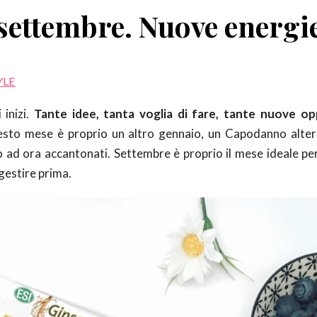
 settembre. Nuove energi
YLE
 inizi.
Tante idee, tanta voglia di fare, tante nuove op
esto mese è proprio un altro gennaio, un Capodanno alter
no ad ora accantonati. Settembre è proprio il mese ideale pe
 gestire prima.