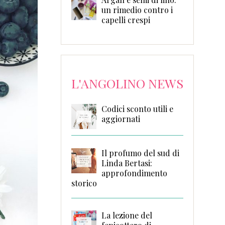
un rimedio contro i
capelli crespi
L'ANGOLINO NEWS
Codici sconto utili e
aggiornati
Il profumo del sud di
Linda Bertasi:
approfondimento
storico
La lezione del