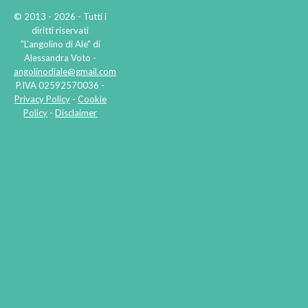
© 2013 - 2026 - Tutti i
diritti riservati
"L'angolino di Ale" di
Alessandra Voto -
angolinodiale@gmail.com
P.IVA 02592570036 -
Privacy Policy
-
Cookie
Policy
-
Disclaimer