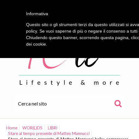
Informativa
Questo sito o gli strumenti terzi da questo utilizzati si avv
policy. Se vuoi saperne di più o negare il consenso a tutti
Chiudendo questo banner, scorrendo questa pagina, clicca
dei cookie.
HOME
ALE
Home
WOR(L)DS
LIBRI
Stare al tempo presente di Matteo Mannucci
WOR(L)DS