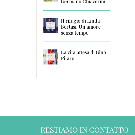
Germano Chiaverini
Il rifugio di Linda
Bertasi. Un amore
senza tempo
La vita attesa di Gino
Pitaro
RESTIAMO IN CONTATTO