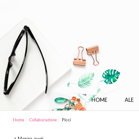
HOME
ALE
Home
Collaborazione
Picci
2 Marzo 2016