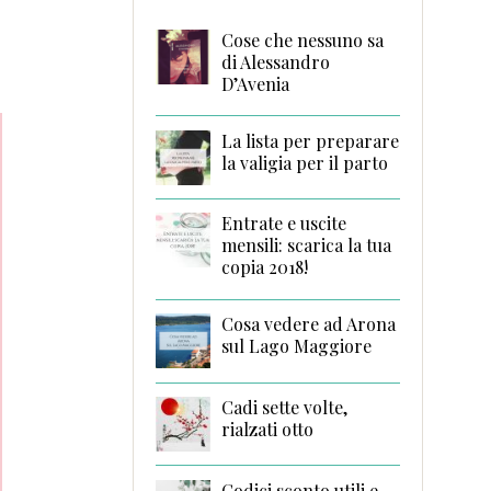
Cose che nessuno sa
di Alessandro
D’Avenia
La lista per preparare
la valigia per il parto
Entrate e uscite
mensili: scarica la tua
copia 2018!
Cosa vedere ad Arona
sul Lago Maggiore
Cadi sette volte,
rialzati otto
Codici sconto utili e