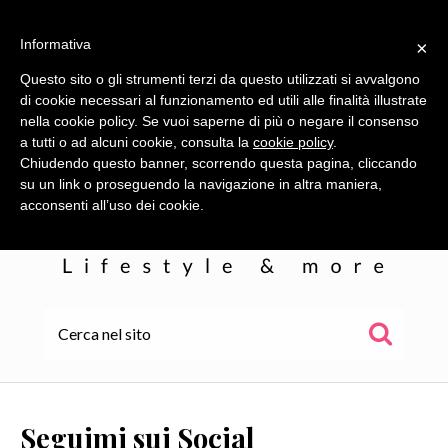
Informativa
×
Questo sito o gli strumenti terzi da questo utilizzati si avvalgono
di cookie necessari al funzionamento ed utili alle finalità illustrate
nella cookie policy. Se vuoi saperne di più o negare il consenso
a tutti o ad alcuni cookie, consulta la
cookie policy
.
Chiudendo questo banner, scorrendo questa pagina, cliccando
su un link o proseguendo la navigazione in altra maniera,
acconsenti all’uso dei cookie.
HOME
ALE
Seguimi sui Social
WOR(L)DS