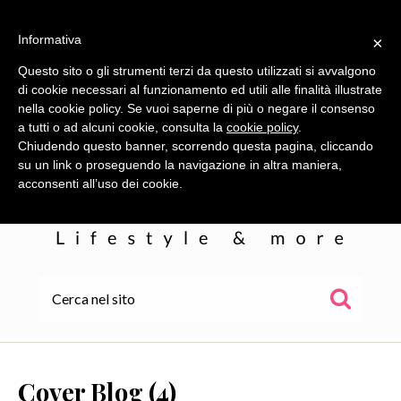
Informativa
×
Questo sito o gli strumenti terzi da questo utilizzati si avvalgono
di cookie necessari al funzionamento ed utili alle finalità illustrate
nella cookie policy. Se vuoi saperne di più o negare il consenso
a tutti o ad alcuni cookie, consulta la
cookie policy
.
Chiudendo questo banner, scorrendo questa pagina, cliccando
su un link o proseguendo la navigazione in altra maniera,
acconsenti all’uso dei cookie.
HOME
ALE
Cover Blog (4)
WOR(L)DS