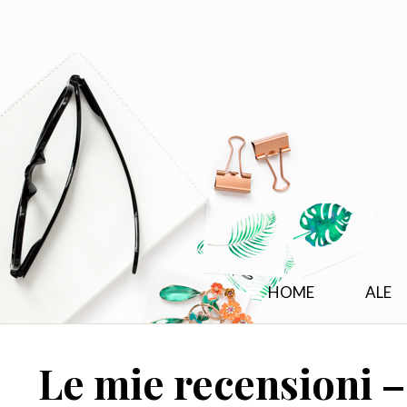
HOME
ALE
Le mie recensioni –