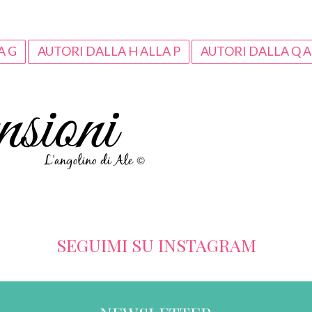
A G
AUTORI DALLA H ALLA P
AUTORI DALLA Q A
SEGUIMI SU INSTAGRAM