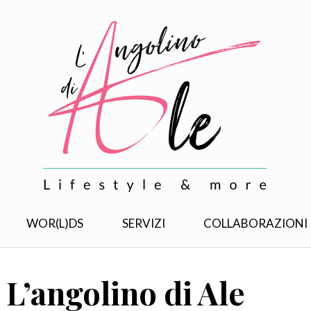
WOR(L)DS
SERVIZI
COLLABORAZIONI
 L’angolino di Ale