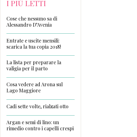
I PIÙ LETTI
Cose che nessuno sa di
Alessandro D’Avenia
Entrate e uscite mensili:
scarica la tua copia 2018!
La lista per preparare la
valigia per il parto
Cosa vedere ad Arona sul
Lago Maggiore
Cadi sette volte, rialzati otto
Argan e semi di lino: un
rimedio contro i capelli crespi