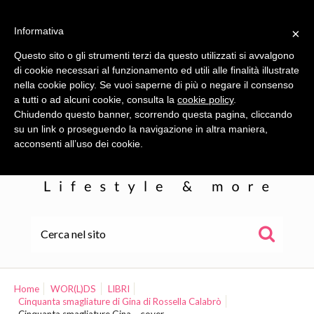
Informativa
×
Questo sito o gli strumenti terzi da questo utilizzati si avvalgono
di cookie necessari al funzionamento ed utili alle finalità illustrate
nella cookie policy. Se vuoi saperne di più o negare il consenso
a tutti o ad alcuni cookie, consulta la
cookie policy
.
Chiudendo questo banner, scorrendo questa pagina, cliccando
su un link o proseguendo la navigazione in altra maniera,
acconsenti all’uso dei cookie.
HOME
ALE
Home
WOR(L)DS
LIBRI
Cinquanta smagliature di Gina di Rossella Calabrò
WOR(L)DS