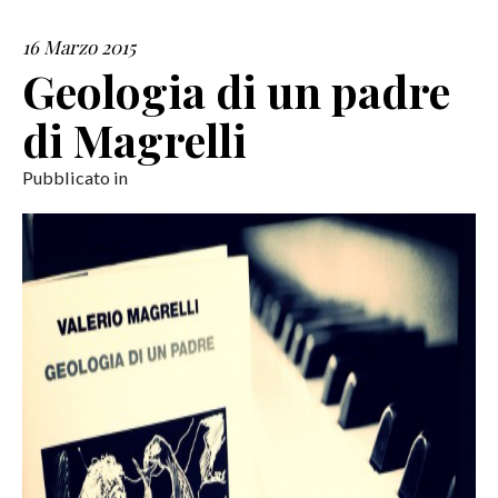
16 Marzo 2015
SERVIZI
Geologia di un padre
COLLABORAZIONI
di Magrelli
CONTATTI
Pubblicato in