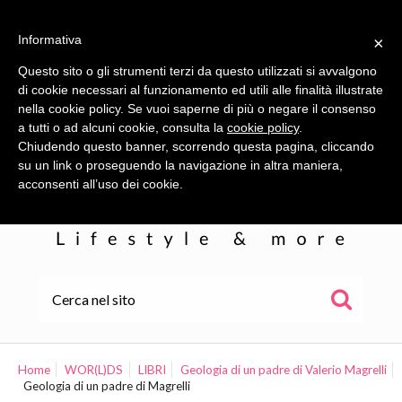
Informativa
×
Questo sito o gli strumenti terzi da questo utilizzati si avvalgono
di cookie necessari al funzionamento ed utili alle finalità illustrate
nella cookie policy. Se vuoi saperne di più o negare il consenso
a tutti o ad alcuni cookie, consulta la
cookie policy
.
Chiudendo questo banner, scorrendo questa pagina, cliccando
su un link o proseguendo la navigazione in altra maniera,
acconsenti all’uso dei cookie.
HOME
ALE
Home
WOR(L)DS
LIBRI
Geologia di un padre di Valerio Magrelli
Geologia di un padre di Magrelli
WOR(L)DS