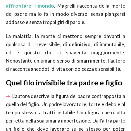
affrontare il mondo
. Magrelli racconta della morte
del padre ma lo fa in modo diverso, senza piangersi
addosso e senza troppi giri di parole.
La malattia, la morte ci mettono sempre davanti a
qualcosa di irreversibile, di
definitivo
, di immutabile,
ed è questo che ci spaventa maggiormente.
Nonostante un umano senso di smarrimento, l’autore
ci racconta aneddoti di vita con dolcezza e sensibilità.
Quel filo invisibile tra padre e figlio
➙
L’autore descrive la figura del padre contrapposta a
quella del figlio. Un padre lavoratore, forte e debole al
tempo stesso, a tratti instabile. Una figura che risulta
perfetta nella sua umana imperfezione. Dall’altra parte
un figlio che deve lavorare su se stesso per poter