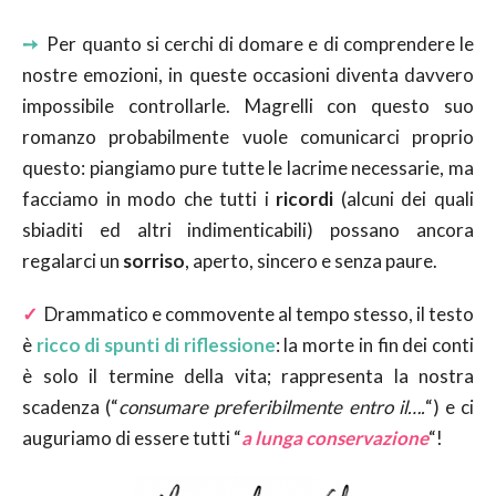
➙
Per quanto si cerchi di domare e di comprendere le
nostre emozioni, in queste occasioni diventa davvero
impossibile controllarle. Magrelli con questo suo
romanzo probabilmente vuole comunicarci proprio
questo: piangiamo pure tutte le lacrime necessarie, ma
facciamo in modo che tutti i
ricordi
(alcuni dei quali
sbiaditi ed altri indimenticabili) possano ancora
regalarci un
sorriso
, aperto, sincero e senza paure.
✓
Drammatico e commovente al tempo stesso, il testo
è
ricco di spunti di riflessione
: la morte in fin dei conti
è solo il termine della vita; rappresenta la nostra
scadenza (“
consumare preferibilmente entro il….
“) e ci
auguriamo di essere tutti “
a lunga conservazione
“!