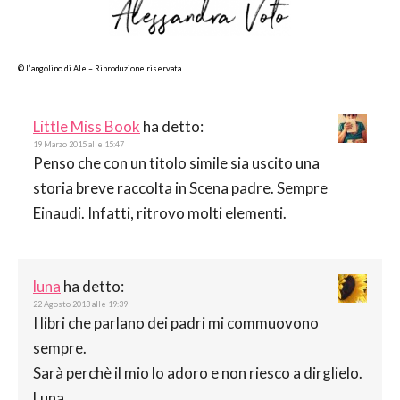
© L’angolino di Ale – Riproduzione riservata
Little Miss Book
ha detto:
19 Marzo 2015 alle 15:47
Penso che con un titolo simile sia uscito una
storia breve raccolta in Scena padre. Sempre
Einaudi. Infatti, ritrovo molti elementi.
luna
ha detto:
22 Agosto 2013 alle 19:39
I libri che parlano dei padri mi commuovono
sempre.
Sarà perchè il mio lo adoro e non riesco a dirglielo.
Luna