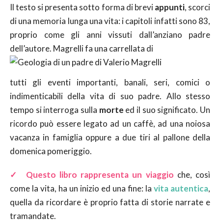
Il testo si presenta sotto forma di brevi
appunti
, scorci
di una memoria lunga una vita: i capitoli infatti sono 83,
proprio come gli anni vissuti dall’anziano padre
dell’autore. Magrelli fa una carrellata di
tutti gli eventi importanti, banali, seri, comici o
indimenticabili della vita di suo padre. Allo stesso
tempo si interroga sulla
morte
ed il suo significato. Un
ricordo può essere legato ad un caffè, ad una noiosa
vacanza in famiglia oppure a due tiri al pallone della
domenica pomeriggio.
✓
Questo libro rappresenta un viaggio
che, così
come la vita, ha un inizio ed una fine: la
vita autentica
,
quella da ricordare è proprio fatta di storie narrate e
tramandate.