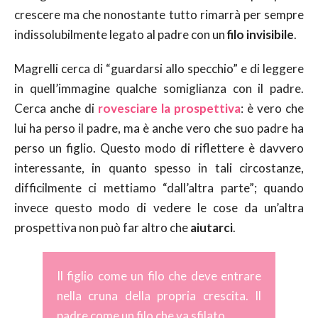
crescere ma che nonostante tutto rimarrà per sempre
indissolubilmente legato al padre con un
filo invisibile
.
Magrelli cerca di “guardarsi allo specchio” e di leggere
in quell’immagine qualche somiglianza con il padre.
Cerca anche di
rovesciare la prospettiva
: è vero che
lui ha perso il padre, ma è anche vero che suo padre ha
perso un figlio. Questo modo di riflettere è davvero
interessante, in quanto spesso in tali circostanze,
difficilmente ci mettiamo “dall’altra parte”; quando
invece questo modo di vedere le cose da un’altra
prospettiva non può far altro che
aiutarci
.
Il figlio come un filo che deve entrare
nella cruna della propria crescita. Il
padre come un filo che va sfilato