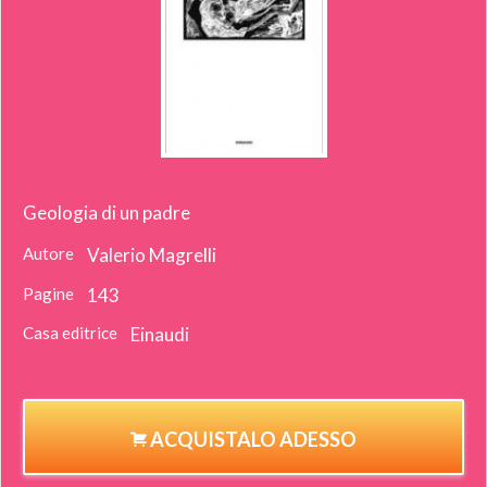
Geologia di un padre
Autore
Valerio Magrelli
Pagine
143
Casa editrice
Einaudi
ACQUISTALO ADESSO