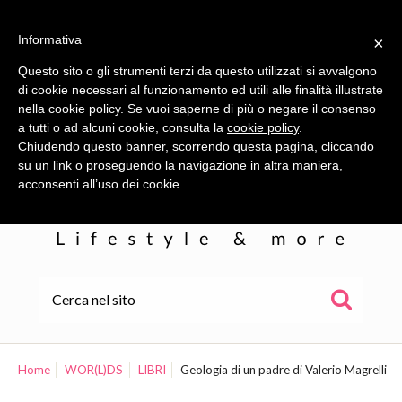
Informativa
×
Questo sito o gli strumenti terzi da questo utilizzati si avvalgono
di cookie necessari al funzionamento ed utili alle finalità illustrate
nella cookie policy. Se vuoi saperne di più o negare il consenso
a tutti o ad alcuni cookie, consulta la
cookie policy
.
Chiudendo questo banner, scorrendo questa pagina, cliccando
su un link o proseguendo la navigazione in altra maniera,
acconsenti all’uso dei cookie.
HOME
ALE
Home
WOR(L)DS
LIBRI
Geologia di un padre di Valerio Magrelli
WOR(L)DS