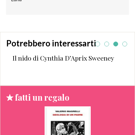
Potrebbero interessarti
Il nido di Cynthia D’Aprix Sweeney
fatti un regalo