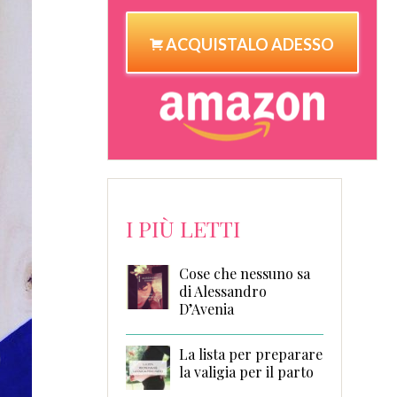
ACQUISTALO ADESSO
I PIÙ LETTI
Cose che nessuno sa
di Alessandro
D’Avenia
La lista per preparare
la valigia per il parto