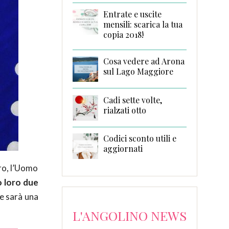
Entrate e uscite
mensili: scarica la tua
copia 2018!
Cosa vedere ad Arona
sul Lago Maggiore
Cadi sette volte,
rialzati otto
Codici sconto utili e
aggiornati
ro, l’Uomo
o loro due
he sarà una
L'ANGOLINO NEWS