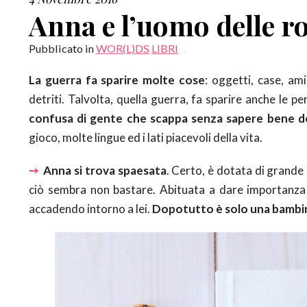
Anna e l’uomo delle ro
Pubblicato in
WOR(L)DS
LIBRI
La guerra fa sparire molte cose
: oggetti, case, am
detriti. Talvolta, quella guerra, fa sparire anche le 
confusa di gente che scappa senza sapere bene d
gioco, molte lingue ed i lati piacevoli della vita.
➙
Anna si trova spaesata
. Certo, è dotata di grande
ciò sembra non bastare. Abituata a dare importanza a
accadendo intorno a lei.
Dopotutto è solo una bambi