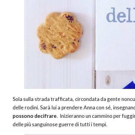
Sola sulla strada trafficata, circondata da gente nonc
delle rodini. Sarà lui a prendere Anna con sé, insegnan
possono decifrare
. Inizieranno un cammino per fuggir
delle più sanguinose guerre di tutti i tempi.