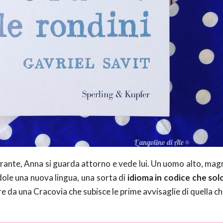
urante, Anna si guarda attorno e vede lui. Un uomo alto, mag
dole una nuova lingua, una sorta di
idioma in codice che sol
e da una Cracovia che subisce le prime avvisaglie di quella c