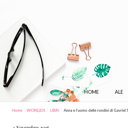
HOME
ALE
Home
WOR(L)DS
LIBRI
Anna e l’uomo delle rondini di Gavriel 
4 Novembre 2016