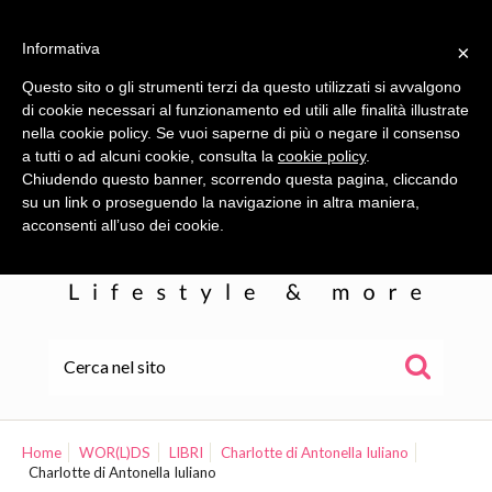
Informativa
×
Questo sito o gli strumenti terzi da questo utilizzati si avvalgono
di cookie necessari al funzionamento ed utili alle finalità illustrate
nella cookie policy. Se vuoi saperne di più o negare il consenso
a tutti o ad alcuni cookie, consulta la
cookie policy
.
Chiudendo questo banner, scorrendo questa pagina, cliccando
su un link o proseguendo la navigazione in altra maniera,
acconsenti all’uso dei cookie.
HOME
ALE
Home
WOR(L)DS
LIBRI
Charlotte di Antonella Iuliano
Charlotte di Antonella Iuliano
WOR(L)DS