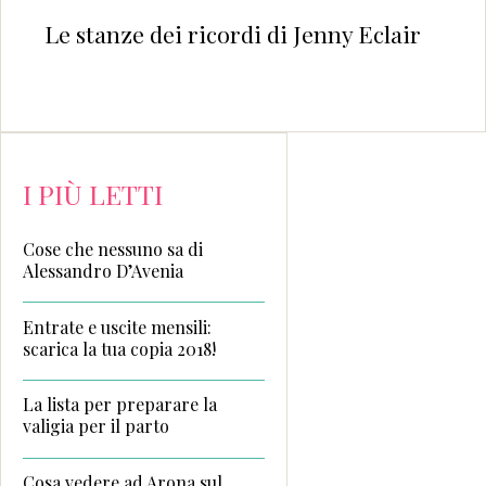
Le stanze dei ricordi di Jenny Eclair
I PIÙ LETTI
Cose che nessuno sa di
Alessandro D’Avenia
Entrate e uscite mensili:
scarica la tua copia 2018!
La lista per preparare la
valigia per il parto
Cosa vedere ad Arona sul