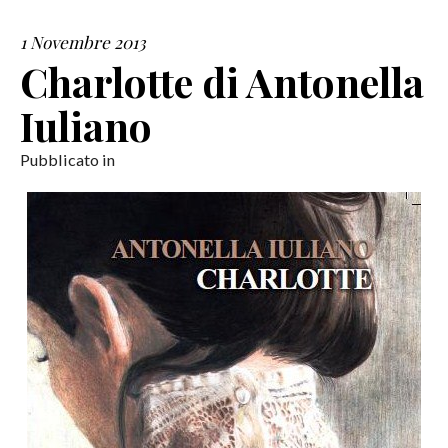
1 Novembre 2013
SERVIZI
Charlotte di Antonella
COLLABORAZIONI
Iuliano
CONTATTI
Pubblicato in