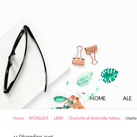
HOME
ALE
Home
WOR(L)DS
LIBRI
Charlotte di Antonella Iuliano
charlo
13 Dicembre 2016