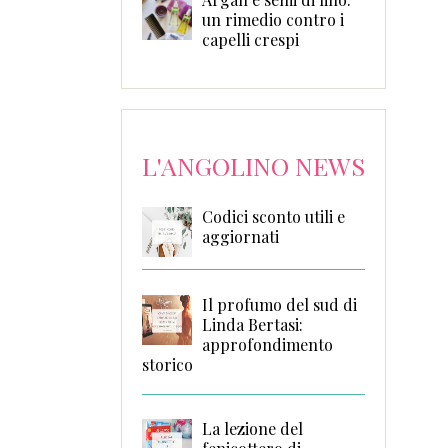
un rimedio contro i
capelli crespi
L'ANGOLINO NEWS
Codici sconto utili e
aggiornati
Il profumo del sud di
Linda Bertasi:
approfondimento
storico
La lezione del