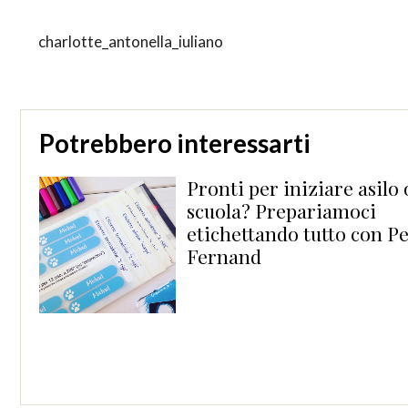
charlotte_antonella_iuliano
Potrebbero interessarti
Pronti per iniziare asilo o
scuola? Prepariamoci
etichettando tutto con Petit
Fernand