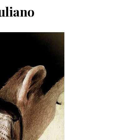
uliano