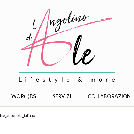
WOR(L)DS
SERVIZI
COLLABORAZIONI
tte_antonella_iuliano