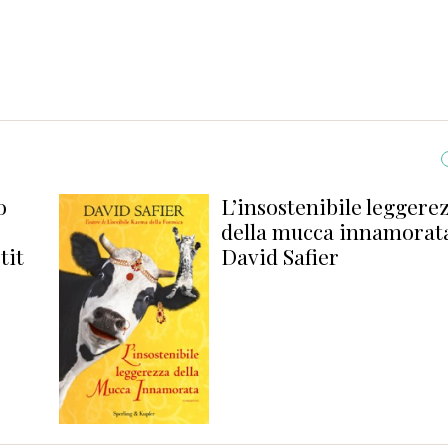
L’insostenibile leggerezza
della mucca innamorata di
David Safier