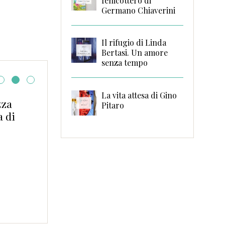
fenicottero di
Germano Chiaverini
Il rifugio di Linda
Bertasi. Un amore
senza tempo
La vita attesa di Gino
Quel prepotente desiderio di
Pitaro
vacanze!