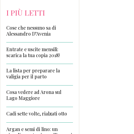
I PIÙ LETTI
Cose che nessuno sa di
Alessandro D’Avenia
Entrate e uscite mensili:
scarica la tua copia 2018!
La lista per preparare la
valigia per il parto
Cosa vedere ad Arona sul
Lago Maggiore
Cadi sette volte, rialzati otto
Argan e semi di lino: un