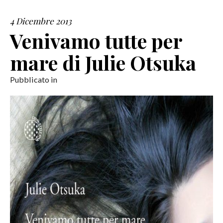
4 Dicembre 2013
SERVIZI
Venivamo tutte per
COLLABORAZIONI
mare di Julie Otsuka
CONTATTI
Pubblicato in