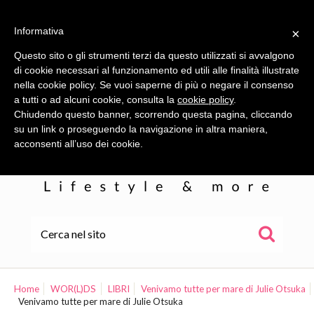
Informativa
×
Questo sito o gli strumenti terzi da questo utilizzati si avvalgono
di cookie necessari al funzionamento ed utili alle finalità illustrate
nella cookie policy. Se vuoi saperne di più o negare il consenso
a tutti o ad alcuni cookie, consulta la
cookie policy
.
Chiudendo questo banner, scorrendo questa pagina, cliccando
su un link o proseguendo la navigazione in altra maniera,
acconsenti all’uso dei cookie.
HOME
ALE
Home
WOR(L)DS
LIBRI
Venivamo tutte per mare di Julie Otsuka
Venivamo tutte per mare di Julie Otsuka
WOR(L)DS