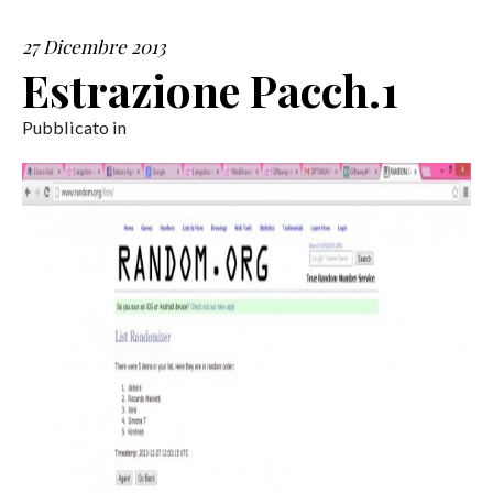
27 Dicembre 2013
SERVIZI
Estrazione Pacch.1
COLLABORAZIONI
Pubblicato in
CONTATTI