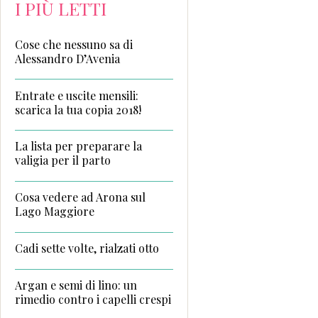
I PIÙ LETTI
Cose che nessuno sa di
Alessandro D’Avenia
Entrate e uscite mensili:
scarica la tua copia 2018!
La lista per preparare la
valigia per il parto
Cosa vedere ad Arona sul
Lago Maggiore
Cadi sette volte, rialzati otto
Argan e semi di lino: un
rimedio contro i capelli crespi