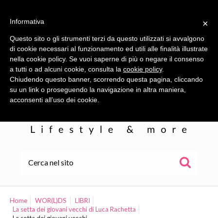
Informativa
×
Questo sito o gli strumenti terzi da questo utilizzati si avvalgono
di cookie necessari al funzionamento ed utili alle finalità illustrate
nella cookie policy. Se vuoi saperne di più o negare il consenso
a tutti o ad alcuni cookie, consulta la
cookie policy
.
Chiudendo questo banner, scorrendo questa pagina, cliccando
su un link o proseguendo la navigazione in altra maniera,
acconsenti all’uso dei cookie.
HOME
ALE
Home
WOR(L)DS
LIBRI
La setta dei giovani vecchi di Luca Rachetta
WOR(L)DS