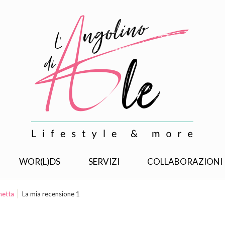
WOR(L)DS
SERVIZI
COLLABORAZIONI
hetta
La mia recensione 1