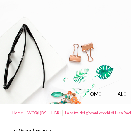
HOME
ALE
Home
WOR(L)DS
LIBRI
La setta dei giovani vecchi di Luca Rac
27 Dicembre 2013