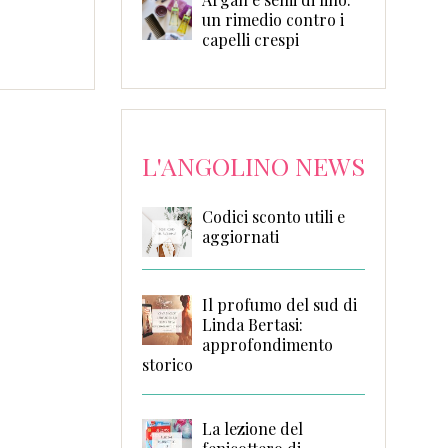
un rimedio contro i
capelli crespi
L'ANGOLINO NEWS
Codici sconto utili e
aggiornati
Il profumo del sud di
Linda Bertasi:
approfondimento
storico
La lezione del