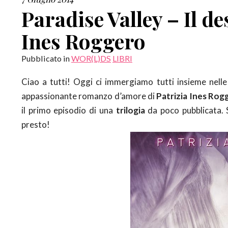
Paradise Valley – Il de
Ines Roggero
Pubblicato in
WOR(L)DS
LIBRI
Ciao a tutti! Oggi ci immergiamo tutti insieme ne
appassionante romanzo d’amore di
Patrizia Ines Rog
il primo episodio di una
trilogia
da poco pubblicata. 
presto!