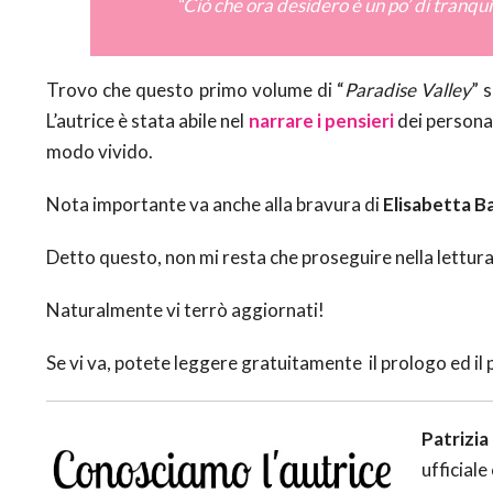
“
Ciò che ora desidero è un po’ di tranqui
Trovo che questo primo volume di “
Paradise Valley
” 
L’autrice è stata abile nel
narrare i pensieri
dei personag
modo vivido.
Nota importante va anche alla bravura di
Elisabetta B
Detto questo, non mi resta che proseguire nella lettura 
Naturalmente vi terrò aggiornati!
Se vi va, potete leggere gratuitamente il prologo ed i
Patrizi
ufficiale