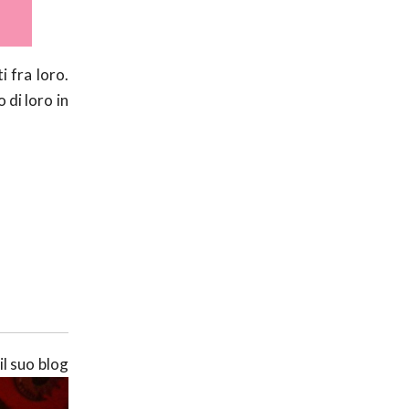
i fra loro.
 di loro in
il suo blog