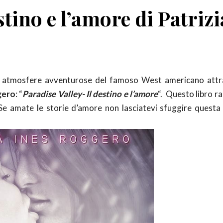
stino e l’amore di Patrizi
lle atmosfere avventurose del famoso West americano att
gero
: “
Paradise Valley- Il destino e l’amore
“. Questo libro r
Se amate le storie d’amore non lasciatevi sfuggire questa 