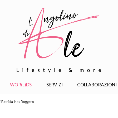
WOR(L)DS
SERVIZI
COLLABORAZIONI
i Patrizia Ines Roggero