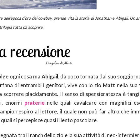
e dell’epoca d’oro dei cowboy, prende vita la storia di Jonathan e Abigail. Un 
rilogia tutta da scoprire.
volge ogni cosa ma
Abigail
, da poco tornata dal suo soggiorno
rfana di entrambi i genitori, vive con lo zio
Matt
nella sua 
a scorrere placidamente. Il senso di spensieratezza è tangib
ti, enormi
praterie
nelle quali cavalcare con magnifici es
ampio respiro al lettore, il quale non può far altro che imm
quali si percepisce quasi il lento pascolare.
egnata tra il ranch dello zio e la sua attività di neo-infermier