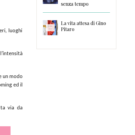
senza tempo
La vita attesa di Gino
Pitaro
eri, luoghi
l’intensità
he un modo
ming ed il
sta via da