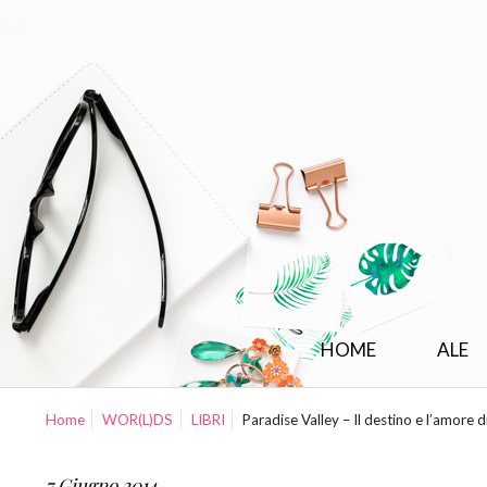
HOME
ALE
Home
WOR(L)DS
LIBRI
Paradise Valley – Il destino e l’amore d
7 Giugno 2014