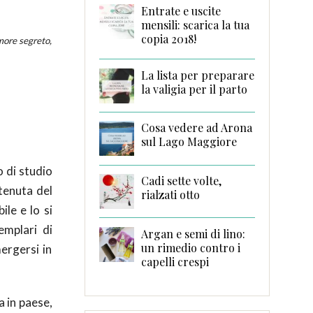
Entrate e uscite
mensili: scarica la tua
copia 2018!
amore segreto,
La lista per preparare
la valigia per il parto
Cosa vedere ad Arona
sul Lago Maggiore
 di studio
Cadi sette volte,
tenuta del
rialzati otto
ile e lo si
emplari di
Argan e semi di lino:
un rimedio contro i
ergersi in
capelli crespi
a in paese,