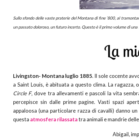
Sullo sfondo delle vaste praterie del Montana di fine ‘800, al tramontar
un passato doloroso, un futuro incerto. Questo è il primo volume di una t
Livingston- Montana luglio 1885
. Il sole cocente av
a Saint Louis, è abituata a questo clima. La ragazza, o
Circle F
, dove tra allevamenti e pascoli la vita sembr
percepisce sin dalle prime pagine. Vasti spazi aper
appaloosa (una particolare razza di cavalli) danno un 
questa
atmosfera rilassata
tra animali e mandrie delle 
Abigail, imp