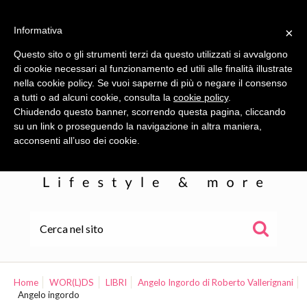
Informativa
×
Questo sito o gli strumenti terzi da questo utilizzati si avvalgono
di cookie necessari al funzionamento ed utili alle finalità illustrate
nella cookie policy. Se vuoi saperne di più o negare il consenso
a tutti o ad alcuni cookie, consulta la
cookie policy
.
Chiudendo questo banner, scorrendo questa pagina, cliccando
su un link o proseguendo la navigazione in altra maniera,
acconsenti all’uso dei cookie.
HOME
ALE
Home
WOR(L)DS
LIBRI
Angelo Ingordo di Roberto Vallerignani
Angelo ingordo
WOR(L)DS