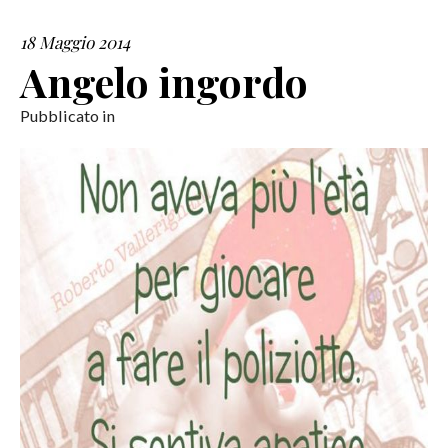
18 Maggio 2014
SERVIZI
Angelo ingordo
COLLABORAZIONI
Pubblicato in
CONTATTI