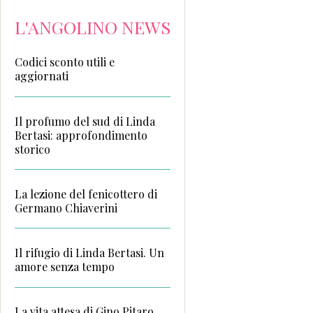
L'ANGOLINO NEWS
Codici sconto utili e
aggiornati
Il profumo del sud di Linda
Bertasi: approfondimento
storico
La lezione del fenicottero di
Germano Chiaverini
Il rifugio di Linda Bertasi. Un
amore senza tempo
La vita attesa di Gino Pitaro