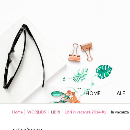
HOME
ALE
Home
WOR(L)DS
LIBRI
Libri in vacanza 2014 #1
In vacanza
12 Luglio 2014