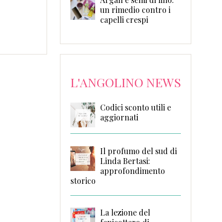
un rimedio contro i
capelli crespi
L'ANGOLINO NEWS
Codici sconto utili e
aggiornati
Il profumo del sud di
Linda Bertasi:
approfondimento
storico
La lezione del