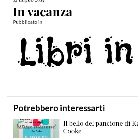
In vacanza
Pubblicato in
Potrebbero interessarti
o del pancione di Kaz
Have 
Chris