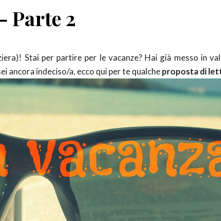
– Parte 2
era)! Stai per partire per le vacanze? Hai già messo in vali
 sei ancora indeciso/a, ecco qui per te qualche
proposta di let