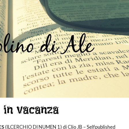
ES
(ILCERCHIO DI NUMEN 1) di Clio JB – Selfpublished