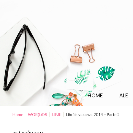
HOME
ALE
Home
WOR(L)DS
LIBRI
Libri in vacanza 2014 – Parte 2
27 Luglio 2014