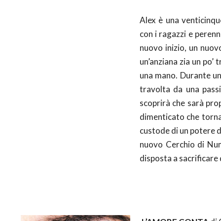
Alex è una venticinq
con i ragazzi e perenn
nuovo inizio, un nuov
un’anziana zia un po’ 
una mano. Durante una 
travolta da una pass
scoprirà che sarà pro
dimenticato che torna 
custode di un potere di
nuovo Cerchio di Num
disposta a sacrificare 