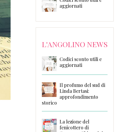
aggiornati
L'ANGOLINO NEWS
Codici sconto utili e
aggiornati
Il profumo del sud di
Linda Bertasi:
approfondimento
storico
La lezione del
fenicottero di