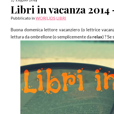
Libri in vacanza 2014 
Pubblicato in
WOR(L)DS
LIBRI
Buona domenica lettore vacanziero (o lettrice vacanzi
lettura da ombrellone (o semplicemente da
relax
) ? Se