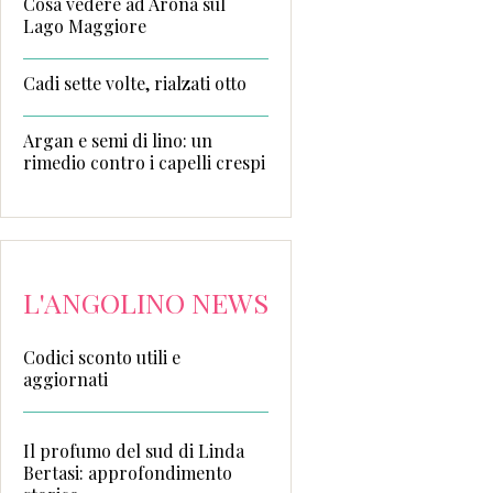
Cosa vedere ad Arona sul
Lago Maggiore
Cadi sette volte, rialzati otto
Argan e semi di lino: un
rimedio contro i capelli crespi
L'ANGOLINO NEWS
Codici sconto utili e
aggiornati
Il profumo del sud di Linda
Bertasi: approfondimento