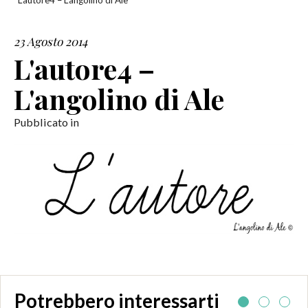
L'autore4 – L'angolino di Ale
SERVIZI
23 Agosto 2014
L'autore4 –
COLLABORAZIONI
L'angolino di Ale
CONTATTI
Pubblicato in
Potrebbero interessarti