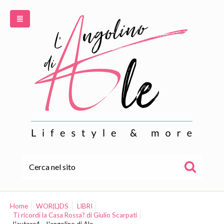
HOME
ALE
Home
WOR(L)DS
LIBRI
Ti ricordi la Casa Rossa? di Giulio Scarpati
WOR(L)DS