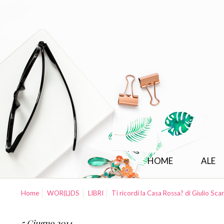
HOME
ALE
Home
WOR(L)DS
LIBRI
Ti ricordi la Casa Rossa? di Giulio Sca
5 Giugno 2014