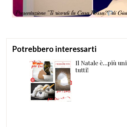
Potrebbero interessarti
Il Natale è…più unicorni
tutti!