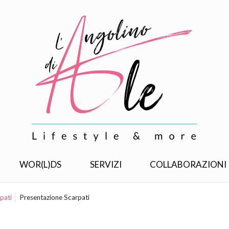
WOR(L)DS
SERVIZI
COLLABORAZIONI
rpati
Presentazione Scarpati