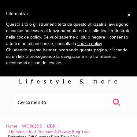
Informativa
×
Questo sito o gli strumenti terzi da questo utilizzati si avvalgono
di cookie necessari al funzionamento ed utili alle finalità illustrate
nella cookie policy. Se vuoi saperne di più o negare il consenso
a tutti o ad alcuni cookie, consulta la
cookie policy
.
Chiudendo questo banner, scorrendo questa pagina, cliccando
su un link o proseguendo la navigazione in altra maniera,
acconsenti all’uso dei cookie.
HOME
ALE
Home
WOR(L)DS
LIBRI
The winner is…!! Summer Giftaway Blog Tour
WOR(L)DS