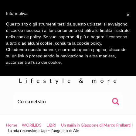
Informativa
×
Questo sito o gli strumenti terzi da questo utilizzati si avvalgono
di cookie necessari al funzionamento ed utili alle finalità illustrate
nella cookie policy. Se vuoi saperne di più o negare il consenso
a tutti o ad alcuni cookie, consulta la
cookie policy
.
Chiudendo questo banner, scorrendo questa pagina, cliccando
su un link o proseguendo la navigazione in altra maniera,
acconsenti all’uso dei cookie.
HOME
ALE
Home
WOR(L)DS
LIBRI
Un gaijin in Giappone di Marco Frullanti
La mia recensione Jap – L'angolino di Ale
WOR(L)DS