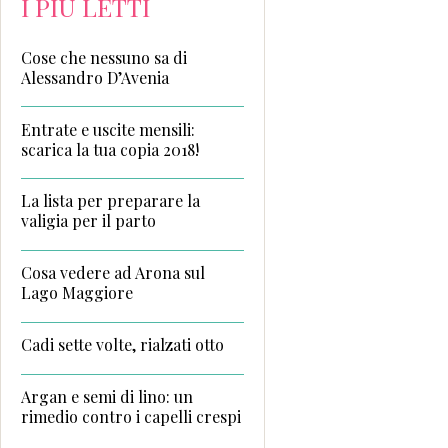
I PIÙ LETTI
Cose che nessuno sa di
Alessandro D’Avenia
Entrate e uscite mensili:
scarica la tua copia 2018!
La lista per preparare la
valigia per il parto
Cosa vedere ad Arona sul
Lago Maggiore
Cadi sette volte, rialzati otto
Argan e semi di lino: un
rimedio contro i capelli crespi