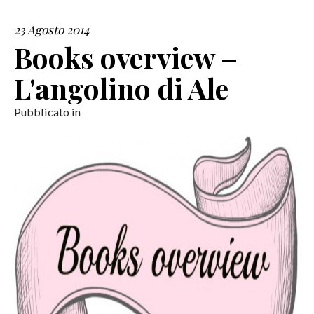
23 Agosto 2014
SERVIZI
Books overview –
COLLABORAZIONI
L'angolino di Ale
CONTATTI
Pubblicato in