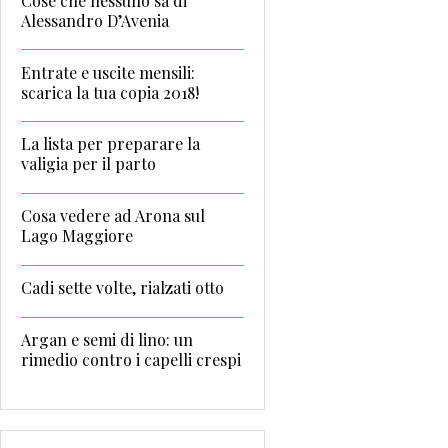
Cose che nessuno sa di
Alessandro D’Avenia
Entrate e uscite mensili:
scarica la tua copia 2018!
La lista per preparare la
valigia per il parto
Cosa vedere ad Arona sul
Lago Maggiore
Cadi sette volte, rialzati otto
Argan e semi di lino: un
rimedio contro i capelli crespi