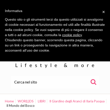
Informativa
×
Questo sito o gli strumenti terzi da questo utilizzati si avvalgono
di cookie necessari al funzionamento ed utili alle finalità illustrate
nella cookie policy. Se vuoi saperne di più o negare il consenso
a tutti o ad alcuni cookie, consulta la
cookie policy
.
Chiudendo questo banner, scorrendo questa pagina, cliccando
su un link o proseguendo la navigazione in altra maniera,
acconsenti all’uso dei cookie.
HOME
ALE
Home
WOR(L)DS
LIBRI
Il Giardino degli Aranci di Ilaria Pasqua
Il Mondo del Bosco
WOR(L)DS