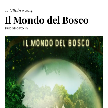
12 Ottobre 2014
SERVIZI
Il Mondo del Bosco
COLLABORAZIONI
Pubblicato in
CONTATTI