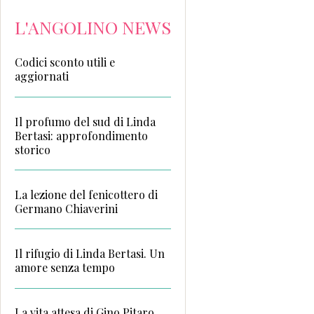
L'ANGOLINO NEWS
Codici sconto utili e
aggiornati
Il profumo del sud di Linda
Bertasi: approfondimento
storico
La lezione del fenicottero di
Germano Chiaverini
Il rifugio di Linda Bertasi. Un
amore senza tempo
La vita attesa di Gino Pitaro