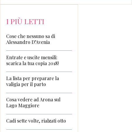
I PIÙ LETTI
Cose che nessuno sa di
Alessandro D’Avenia
Entrate e uscite mensili:
scarica la tua copia 2018!
La lista per preparare la
valigia per il parto
Cosa vedere ad Arona sul
Lago Maggiore
Cadi sette volte, rialzati otto