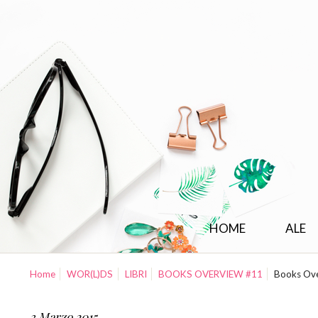
HOME
ALE
Home
WOR(L)DS
LIBRI
BOOKS OVERVIEW #11
Books Over
3 Marzo 2015