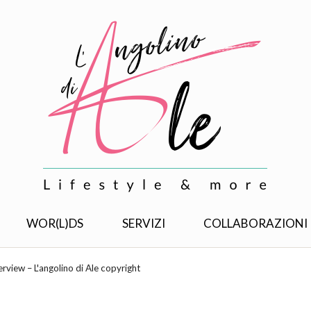
WOR(L)DS
SERVIZI
COLLABORAZIONI
view – L'angolino di Ale copyright