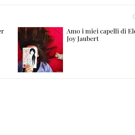
er
Amo i miei capelli di E
Joy Jaubert