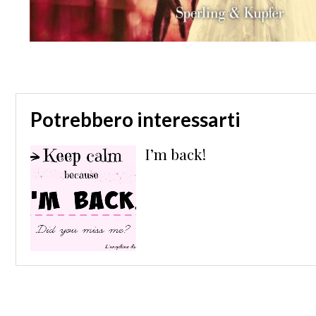
Potrebbero interessarti
I’m back!