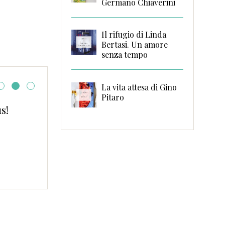
Germano Chiaverini
Il rifugio di Linda
Bertasi. Un amore
senza tempo
La vita attesa di Gino
Pitaro
BOOKS OVERVIEW #10