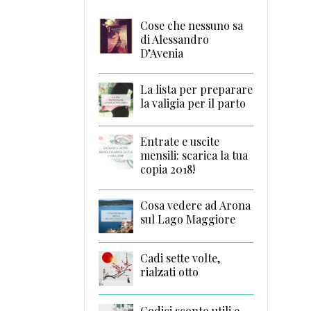
Cose che nessuno sa
di Alessandro
D’Avenia
La lista per preparare
la valigia per il parto
Entrate e uscite
mensili: scarica la tua
copia 2018!
Cosa vedere ad Arona
sul Lago Maggiore
Cadi sette volte,
rialzati otto
Codici sconto utili e