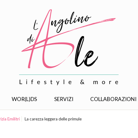
WOR(L)DS
SERVIZI
COLLABORAZIONI
zia Emilitri
La carezza leggera delle primule