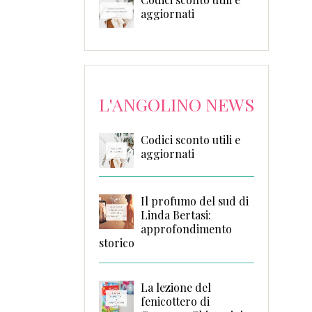
aggiornati
L'ANGOLINO NEWS
Codici sconto utili e
aggiornati
Il profumo del sud di
Linda Bertasi:
approfondimento
storico
La lezione del
fenicottero di